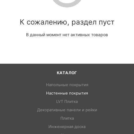
К сожалению, раздел пуст
В данный момент нет активных товаров
КАТАЛОГ
Напольные покрытия
Настенные покрытия
LVT Плитка
Декоративные панели и рейки
Плитка
Инженерная доска