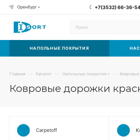
Оренбург
+7(3532) 66-36-5
НАПОЛЬНЫЕ ПОКРЫТИЯ
НАС
—
—
—
Главная
Каталог
Напольные покрытия
Ковровые
Ковровые дорожки красн
Carpetoff
K