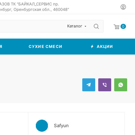
АЗОВ ТК "БАЙКАЛ_СЕРВИС пр.
нбург, Оренбургская обл., 460048"
Каталог
0
Я
СУХИЕ СМЕСИ
АКЦИИ
Safyun