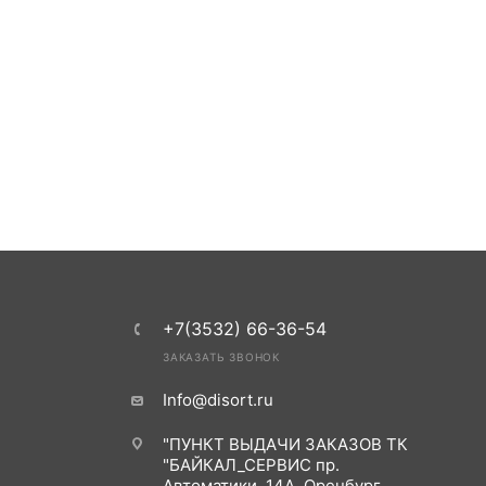
+7(3532) 66-36-54
ЗАКАЗАТЬ ЗВОНОК
Info@disort.ru
"ПУНКТ ВЫДАЧИ ЗАКАЗОВ ТК
"БАЙКАЛ_СЕРВИС пр.
Автоматики, 14А, Оренбург,