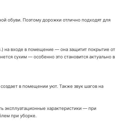
ной обуви. Поэтому дорожки отлично подходят для
п.) на входе в помещение — она защитит покрытие от
анется сухим — особенно это становится актуально в
создает в помещении уют. Также звук шагов на
сть эксплуатационные характеристики — при
блем при уборке.