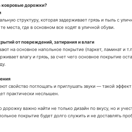
ь ковровые дорожки?
и
льную структуру, которая задерживает грязь и пыль с улич
е места, где в основном все ходят в уличной обуви.
рытий от повреждений, затирания и влаги
ают на основное напольное покрытие (паркет, ламинат и т.
живает влагу и грязь, за счет чего основное покрытие ост
ду.
ения
ют свойство поглощать и приглушать звуки — такой эффект 
дет практически неслышен.
 дорожку важно найти не только дизайн по вкусу, но и уче
ольное покрытие будет долго служить и не доставлять про