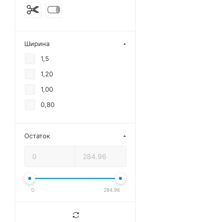
Ширина
1,5
1,20
1,00
0,80
Остаток
0
284.96