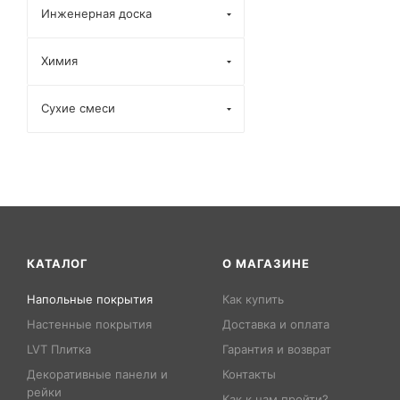
Инженерная доска
Химия
Сухие смеси
КАТАЛОГ
О МАГАЗИНЕ
Напольные покрытия
Как купить
Настенные покрытия
Доставка и оплата
LVT Плитка
Гарантия и возврат
Декоративные панели и
Контакты
рейки
Как к нам пройти?