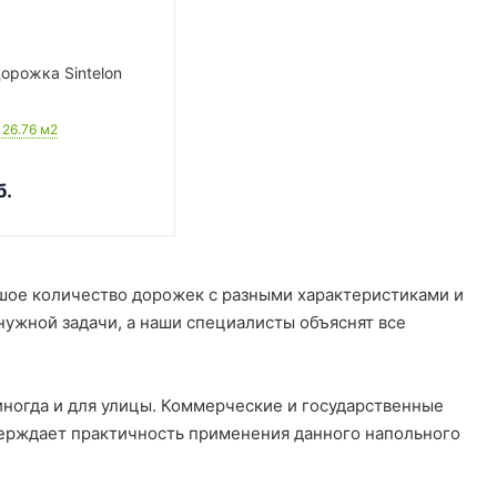
орожка Sintelon
: 26.76
м2
б.
шое количество дорожек с разными характеристиками и
ужной задачи, а наши специалисты объяснят все
иногда и для улицы. Коммерческие и государственные
верждает практичность применения данного напольного