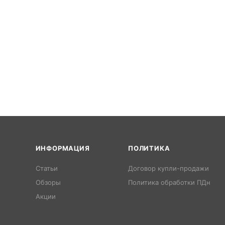
ИНФОРМАЦИЯ
ПОЛИТИКА
Статьи
Договор купли-продажи
Обзоры
Политика обработки ПДн
Акции