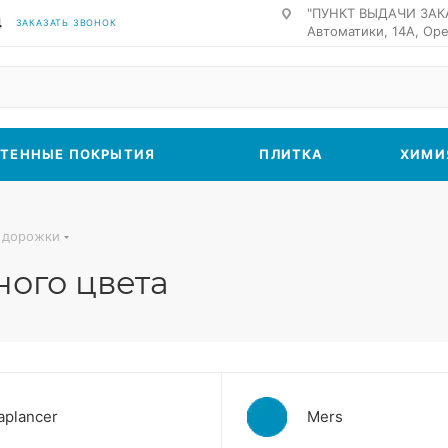
"ПУНКТ ВЫДАЧИ ЗАК
4
ЗАКАЗАТЬ ЗВОНОК
Автоматики, 14А, Оре
ТЕННЫЕ ПОКРЫТИЯ
ПЛИТКА
ХИМИ
 дорожки
ого цвета
aplancer
Mers