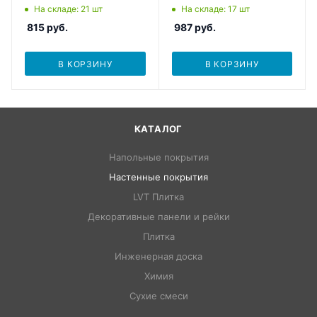
На складе
: 21
шт
На складе
: 17
шт
815
руб.
987
руб.
В КОРЗИНУ
В КОРЗИНУ
КАТАЛОГ
Напольные покрытия
Настенные покрытия
LVT Плитка
Декоративные панели и рейки
Плитка
Инженерная доска
Химия
Сухие смеси