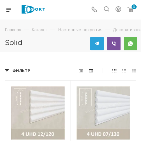
0
—
—
—
Главная
Каталог
Настенные покрытия
Декоративны
Solid
ФИЛЬТР