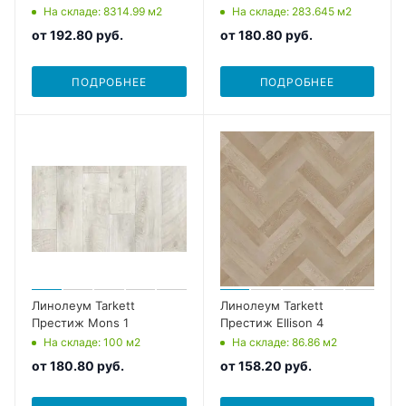
На складе
: 8314.99
м2
На складе
: 283.645
м2
от
192.80 руб.
от
180.80 руб.
ПОДРОБНЕЕ
ПОДРОБНЕЕ
Линолеум Tarkett
Линолеум Tarkett
Престиж Mons 1
Престиж Ellison 4
На складе
: 100
м2
На складе
: 86.86
м2
от
180.80 руб.
от
158.20 руб.