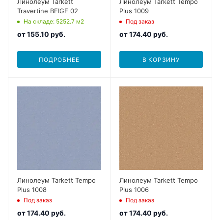
Линолеум Tarkett
Линолеум Tarkett Tempo
Travertine BEIGE 02
Plus 1009
На складе
: 5252.7
м2
Под заказ
от
155.10 руб.
от
174.40 руб.
ПОДРОБНЕЕ
В КОРЗИНУ
Линолеум Tarkett Tempo
Линолеум Tarkett Tempo
Plus 1008
Plus 1006
Под заказ
Под заказ
от
174.40 руб.
от
174.40 руб.