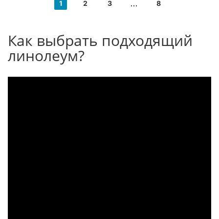
1
2
3
8
Как выбрать подходящий
линолеум?