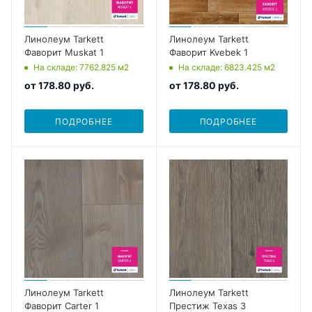
Линолеум Tarkett
Линолеум Tarkett
Фаворит Muskat 1
Фаворит Kvebek 1
На складе
: 7762.825
м2
На складе
: 6823.425
м2
от
178.80 руб.
от
178.80 руб.
ПОДРОБНЕЕ
ПОДРОБНЕЕ
Линолеум Tarkett
Линолеум Tarkett
Фаворит Carter 1
Престиж Texas 3