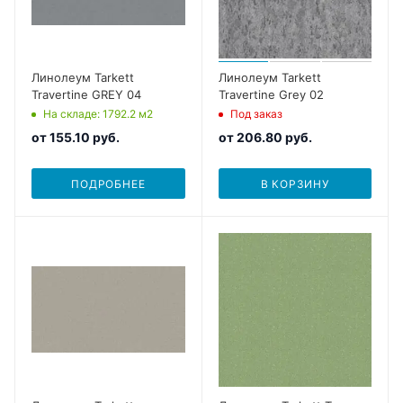
Линолеум Tarkett
Линолеум Tarkett
Travertine GREY 04
Travertine Grey 02
На складе
: 1792.2
м2
Под заказ
от
155.10 руб.
от
206.80 руб.
ПОДРОБНЕЕ
В КОРЗИНУ