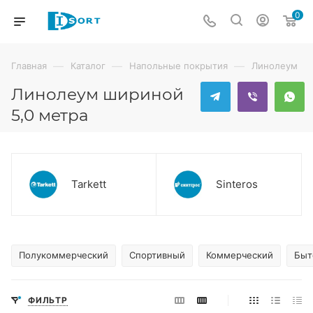
0
—
—
—
Главная
Каталог
Напольные покрытия
Линолеум
Линолеум шириной
5,0 метра
Tarkett
Sinteros
Полукоммерческий
Спортивный
Коммерческий
Быт
ФИЛЬТР