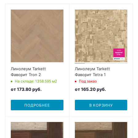
Линолеум Tarkett
Линолеум Tarkett
Фаворит Tron 2
Фаворит Tetra 1
На складе
: 1358.595
м2
Под заказ
от
173.80 руб.
от
165.20 руб.
ПОДРОБНЕЕ
В КОРЗИНУ