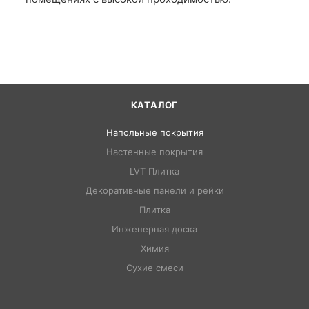
КАТАЛОГ
Напольные покрытия
Настенные покрытия
LVT Плитка
Декоративные панели и рейки
Плитка
Инженерная доска
Химия
Сухие смеси