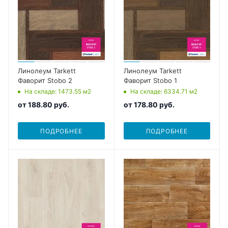
Линолеум Tarkett
Линолеум Tarkett
Фаворит Stobo 2
Фаворит Stobo 1
На складе
: 1473.55
м2
На складе
: 6334.71
м2
от
188.80 руб.
от
178.80 руб.
ПОДРОБНЕЕ
ПОДРОБНЕЕ