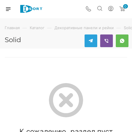
0
—
—
—
Главная
Каталог
Декоративные панели и рейки
Soli
Solid
К сожалению, раздел пуст