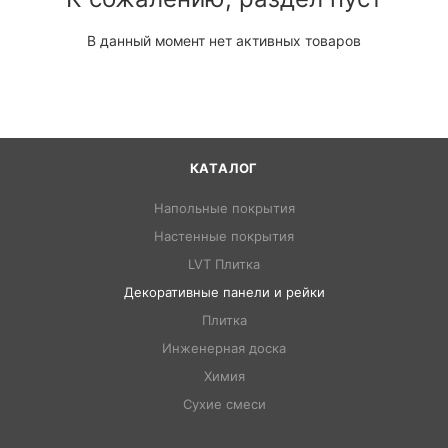
В данный момент нет активных товаров
КАТАЛОГ
Напольные покрытия
Настенные покрытия
LVT Плитка
Декоративные панели и рейки
Плитка
Инженерная доска
Химия
Сухие смеси