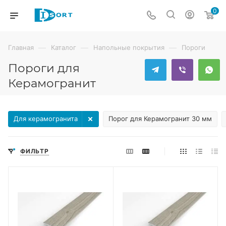
0
—
—
—
Главная
Каталог
Напольные покрытия
Пороги
Пороги для
Керамогранит
Для керамогранита
Порог для Керамогранит 30 мм
ФИЛЬТР