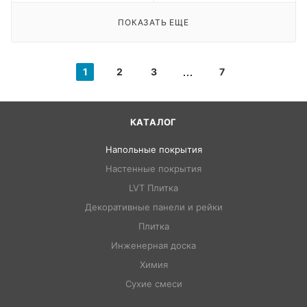
ПОКАЗАТЬ ЕЩЕ
1
2
3
7
КАТАЛОГ
Напольные покрытия
Настенные покрытия
LVT Плитка
Декоративные панели и рейки
Плитка
Инженерная доска
Химия
Сухие смеси