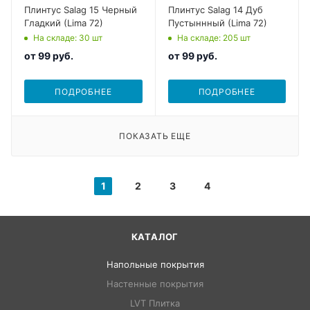
Плинтус Salag 15 Черный
Плинтус Salag 14 Дуб
Гладкий (Lima 72)
Пустыннный (Lima 72)
На складе
: 30
шт
На складе
: 205
шт
от
99 руб.
от
99 руб.
ПОДРОБНЕЕ
ПОДРОБНЕЕ
ПОКАЗАТЬ ЕЩЕ
1
2
3
4
КАТАЛОГ
Напольные покрытия
Настенные покрытия
LVT Плитка