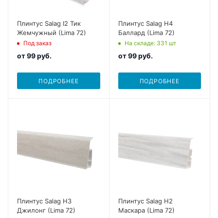
Плинтус Salag I2 Тик
Плинтус Salag H4
Жемчужный (Lima 72)
Баллард (Lima 72)
Под заказ
На складе
: 331
шт
от
99 руб.
от
99 руб.
ПОДРОБНЕЕ
ПОДРОБНЕЕ
Плинтус Salag H3
Плинтус Salag H2
Джилонг (Lima 72)
Маскара (Lima 72)