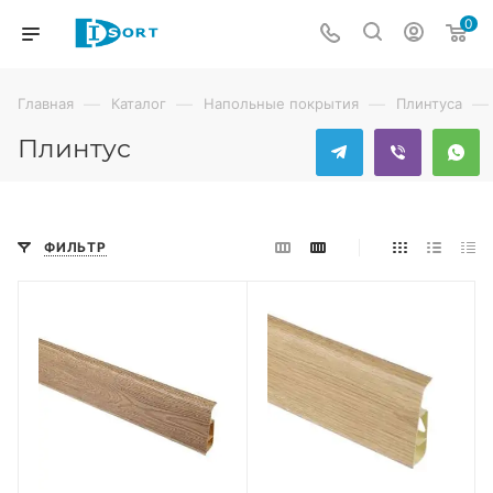
0
—
—
—
—
Главная
Каталог
Напольные покрытия
Плинтуса
Плинтус
ФИЛЬТР