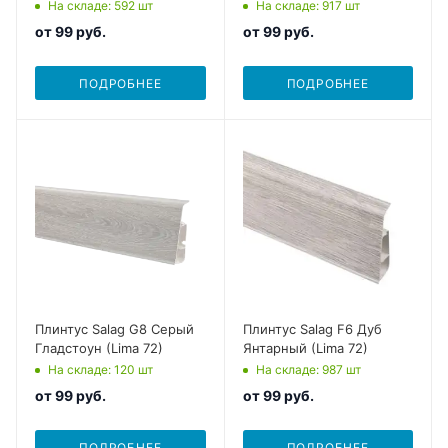
На складе
: 592
шт
На складе
: 917
шт
от
99 руб.
от
99 руб.
ПОДРОБНЕЕ
ПОДРОБНЕЕ
Плинтус Salag G8 Серый
Плинтус Salag F6 Дуб
Гладстоун (Lima 72)
Янтарный (Lima 72)
На складе
: 120
шт
На складе
: 987
шт
от
99 руб.
от
99 руб.
ПОДРОБНЕЕ
ПОДРОБНЕЕ