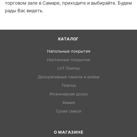
торговом зале в Самаре, приходите и выбирайте. Будем
рады Вас видеть.
КАТАЛОГ
Напольные покрытия
Настенные покрытия
LVT Плитка
Декоративные панели и рейки
Плитка
Инженерная доска
Химия
Сухие смеси
О МАГАЗИНЕ