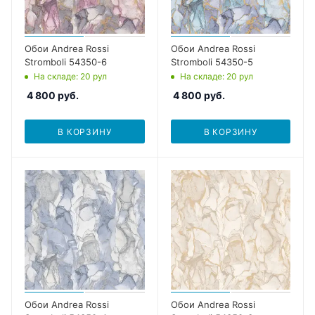
Обои Andrea Rossi
Обои Andrea Rossi
Stromboli 54350-6
Stromboli 54350-5
На складе
: 20
рул
На складе
: 20
рул
4 800
руб.
4 800
руб.
В КОРЗИНУ
В КОРЗИНУ
Обои Andrea Rossi
Обои Andrea Rossi