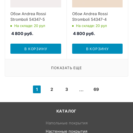
Обои Andrea Rossi
Обои Andrea Rossi
Stromboli 54347-5
Stromboli 54347-4
На складе
: 20
рул
На складе
: 20
рул
4 800
руб.
4 800
руб.
В КОРЗИНУ
В КОРЗИНУ
ПОКАЗАТЬ ЕЩЕ
1
2
3
69
КАТАЛОГ
Напольные покрытия
Настенные покрытия