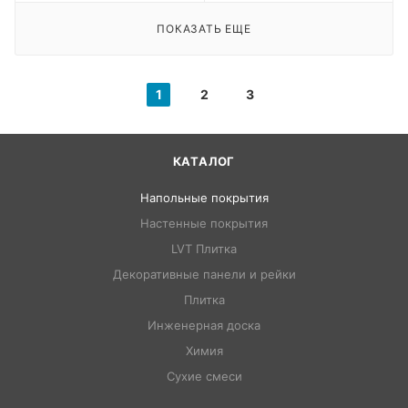
ПОКАЗАТЬ ЕЩЕ
1
2
3
КАТАЛОГ
Напольные покрытия
Настенные покрытия
LVT Плитка
Декоративные панели и рейки
Плитка
Инженерная доска
Химия
Сухие смеси