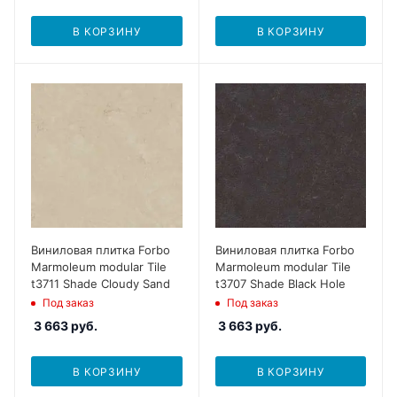
В КОРЗИНУ
В КОРЗИНУ
Виниловая плитка Forbo
Виниловая плитка Forbo
Marmoleum modular Tile
Marmoleum modular Tile
t3711 Shade Cloudy Sand
t3707 Shade Black Hole
Под заказ
Под заказ
3 663
руб.
3 663
руб.
В КОРЗИНУ
В КОРЗИНУ