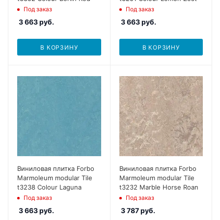
Под заказ
Под заказ
3 663
руб.
3 663
руб.
В КОРЗИНУ
В КОРЗИНУ
Виниловая плитка Forbo
Виниловая плитка Forbo
Marmoleum modular Tile
Marmoleum modular Tile
t3238 Colour Laguna
t3232 Marble Horse Roan
Под заказ
Под заказ
3 663
руб.
3 787
руб.