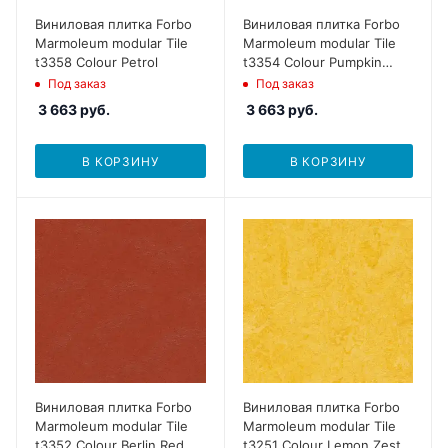
Виниловая плитка Forbo
Виниловая плитка Forbo
Marmoleum modular Tile
Marmoleum modular Tile
t3358 Colour Petrol
t3354 Colour Pumpkin
Yellow
Под заказ
Под заказ
3 663
руб.
3 663
руб.
В КОРЗИНУ
В КОРЗИНУ
Виниловая плитка Forbo
Виниловая плитка Forbo
Marmoleum modular Tile
Marmoleum modular Tile
t3352 Colour Berlin Red
t3251 Colour Lemon Zest