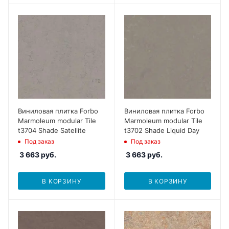
Виниловая плитка Forbo
Виниловая плитка Forbo
Marmoleum modular Tile
Marmoleum modular Tile
t3704 Shade Satellite
t3702 Shade Liquid Day
Под заказ
Под заказ
3 663
руб.
3 663
руб.
В КОРЗИНУ
В КОРЗИНУ