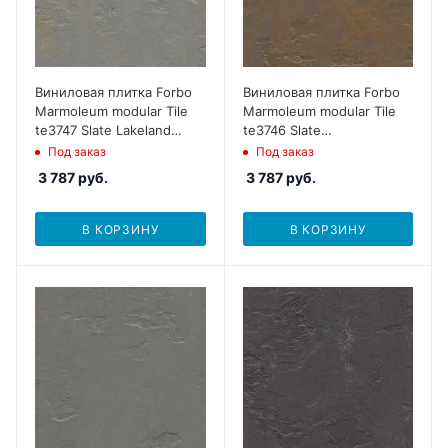
Виниловая плитка Forbo
Виниловая плитка Forbo
Marmoleum modular Tile
Marmoleum modular Tile
te3747 Slate Lakeland
te3746 Slate
Shale
Newfoundland slate
Под заказ
Под заказ
3 787
руб.
3 787
руб.
В КОРЗИНУ
В КОРЗИНУ